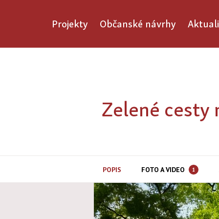
Projekty
Občanské návrhy
Aktuali
Zelené cesty 
POPIS
FOTO A VIDEO
1