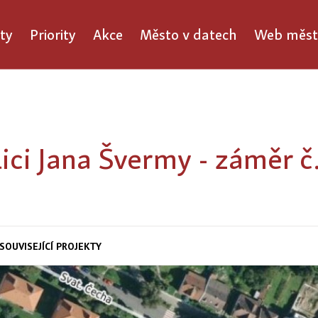
ty
Priority
Akce
Město v datech
Web měst
lici Jana Švermy - záměr č
SOUVISEJÍCÍ PROJEKTY