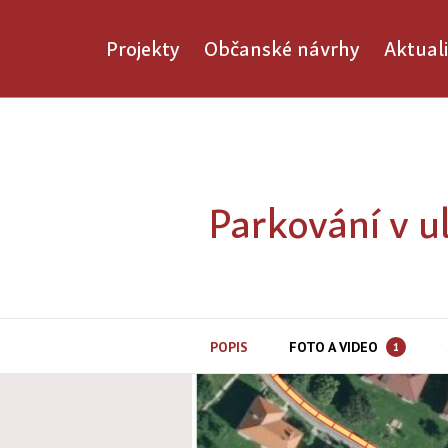
Projekty
Občanské návrhy
Aktuali
Parkování v u
POPIS
FOTO A VIDEO
1