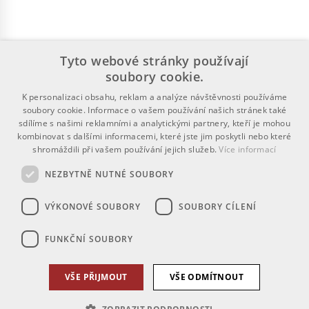
Tyto webové stránky používají
soubory cookie.
K personalizaci obsahu, reklam a analýze návštěvnosti používáme
soubory cookie. Informace o vašem používání našich stránek také
sdílíme s našimi reklamními a analytickými partnery, kteří je mohou
kombinovat s dalšími informacemi, které jste jim poskytli nebo které
shromáždili při vašem používání jejich služeb.
Více informací
NEZBYTNĚ NUTNÉ SOUBORY
VÝKONOVÉ SOUBORY
SOUBORY CÍLENÍ
FUNKČNÍ SOUBORY
VŠE PŘIJMOUT
VŠE ODMÍTNOUT