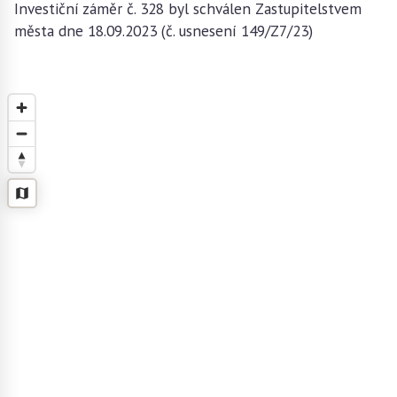
Investiční záměr č. 328 byl schválen Zastupitelstvem
města dne 18.09.2023 (č. usnesení 149/Z7/23)