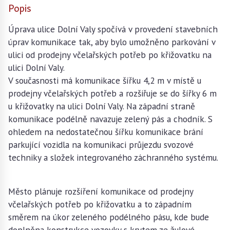
Popis
Úprava ulice Dolní Valy spočívá v provedení stavebních
úprav komunikace tak, aby bylo umožněno parkování v
ulici od prodejny včelařských potřeb po křižovatku na
ulici Dolní Valy.
V současnosti má komunikace šířku 4,2 m v místě u
prodejny včelařských potřeb a rozšiřuje se do šířky 6 m
u křižovatky na ulici Dolní Valy. Na západní straně
komunikace podélně navazuje zelený pás a chodník. S
ohledem na nedostatečnou šířku komunikace brání
parkující vozidla na komunikaci průjezdu svozové
techniky a složek integrovaného záchranného systému.
Město plánuje rozšíření komunikace od prodejny
včelařských potřeb po křižovatku a to západním
směrem na úkor zeleného podélného pásu, kde bude
doplněna konstrukce vozovky s krytem ze žulové