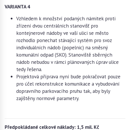
VARIANTA 4
Vzhledem k množství podaných námitek proti
zřízení dvou centrálních stanovišť pro
kontejnerové nádoby ve vaší ulici se město
rozhodlo ponechat stávající systém pro svoz
individuálních nádob (popelnic) na směsný
komunální odpad (SKO). Stanoviště sběrných
nádob nebudou v rámci plánovaných úprav ulice
tedy řešena.
Projektová příprava nyní bude pokračovat pouze
pro účel rekonstrukce komunikace a vybudování
dopravního parkovacího pruhu tak, aby byly
zajištěny normové parametry.
Předpokládané celkové náklady: 1,5 mil. Kč