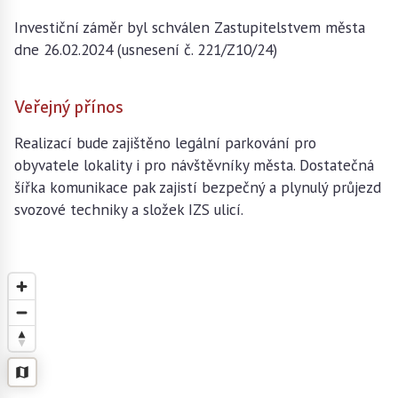
Investiční záměr byl schválen Zastupitelstvem města
dne 26.02.2024 (usnesení č. 221/Z10/24)
Veřejný přínos
Realizací bude zajištěno legální parkování pro
obyvatele lokality i pro návštěvníky města. Dostatečná
šířka komunikace pak zajistí bezpečný a plynulý průjezd
svozové techniky a složek IZS ulicí.