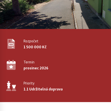
Rozpočet
1 500 000 Kč
Termín
prosinec 2026
Priority
1.1 Udržitelná doprava