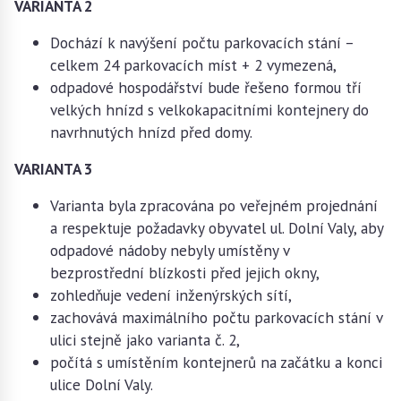
VARIANTA 2
Dochází k navýšení počtu parkovacích stání –
celkem 24 parkovacích míst + 2 vymezená,
odpadové hospodářství bude řešeno formou tří
velkých hnízd s velkokapacitními kontejnery do
navrhnutých hnízd před domy.
VARIANTA 3
Varianta byla zpracována po veřejném projednání
a respektuje požadavky obyvatel ul. Dolní Valy, aby
odpadové nádoby nebyly umístěny v
bezprostřední blízkosti před jejich okny,
zohledňuje vedení inženýrských sítí,
zachovává maximálního počtu parkovacích stání v
ulici stejně jako varianta č. 2,
počítá s umístěním kontejnerů na začátku a konci
ulice Dolní Valy.