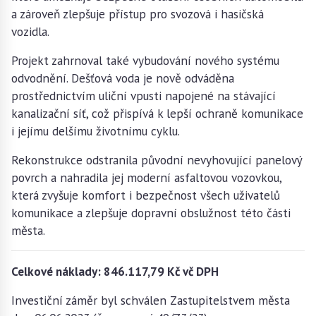
a zároveň zlepšuje přístup pro svozová i hasičská
vozidla.
Projekt zahrnoval také vybudování nového systému
odvodnění. Dešťová voda je nově odváděna
prostřednictvím uliční vpusti napojené na stávající
kanalizační síť, což přispívá k lepší ochraně komunikace
i jejímu delšímu životnímu cyklu.
Rekonstrukce odstranila původní nevyhovující panelový
povrch a nahradila jej moderní asfaltovou vozovkou,
která zvyšuje komfort i bezpečnost všech uživatelů
komunikace a zlepšuje dopravní obslužnost této části
města.
Celkové náklady: 846.117,79 Kč vč DPH
Investiční záměr byl schválen Zastupitelstvem města