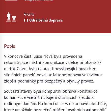
Priority
1.1 Udržitelná doprava
Popis
V koncové části ulice Nová byla provedena
rekonstrukce místní komunikace v délce přibližně 27
metrů. Cílem bylo nahradit nevyhovující povrch ze
silničních panelů novou asfaltobetonovou vozovkou a
zlepšit podmínky pro bezpečný a plynulý provoz.
Součástí stavby byla kompletní obnova konstrukce
komunikace včetně napojení stávajících sjezdů k
rodinným domům. Na konci ulice vzniklo nové obratiště,
které umožňuje bezpečné otáčení osobních automobilů