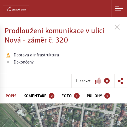
Prodloužení komunikace v ulici
Nová - záměr č. 320
Doprava a infrastruktura
Dokončený
Hlasovat
0
POPIS
KOMENTÁŘE
FOTO
PŘÍLOHY
0
1
1