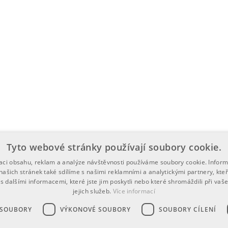
Tyto webové stránky používají soubory cookie.
zaci obsahu, reklam a analýze návštěvnosti používáme soubory cookie. Infor
našich stránek také sdílíme s našimi reklamními a analytickými partnery, kte
s dalšími informacemi, které jste jim poskytli nebo které shromáždili při vaš
jejich služeb.
Více informací
 SOUBORY
VÝKONOVÉ SOUBORY
SOUBORY CÍLENÍ