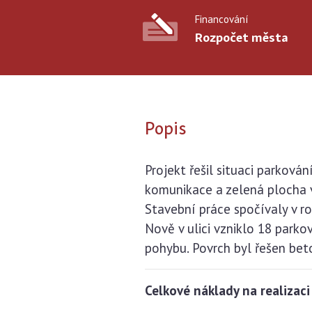
Financování
Rozpočet města
Popis
Projekt řešil situaci parkován
komunikace a zelená plocha
Stavební práce spočívaly v r
Nově v ulici vzniklo 18 park
pohybu. Povrch byl řešen bet
Celkové náklady na realizaci