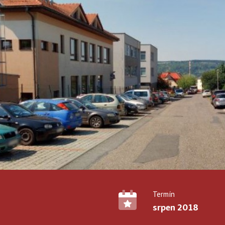
Termín
srpen 2018