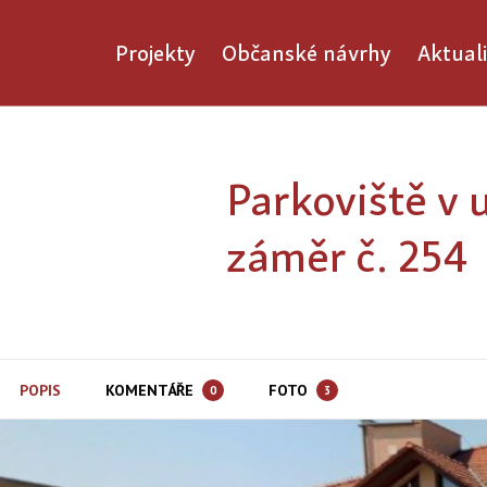
Projekty
Občanské návrhy
Aktuali
Parkoviště v u
záměr č. 254
POPIS
KOMENTÁŘE
FOTO
0
3