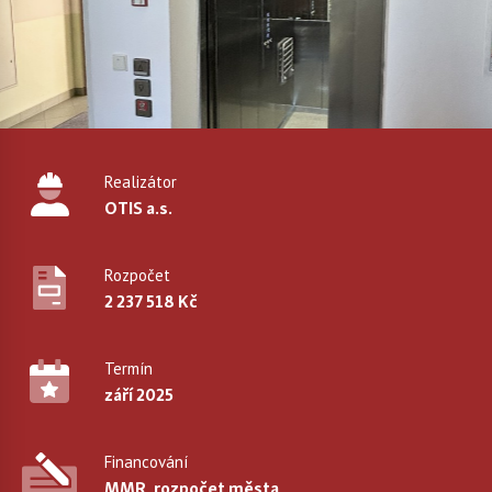
Realizátor
OTIS a.s.
Rozpočet
2 237 518 Kč
Termín
září 2025
Financování
MMR, rozpočet města