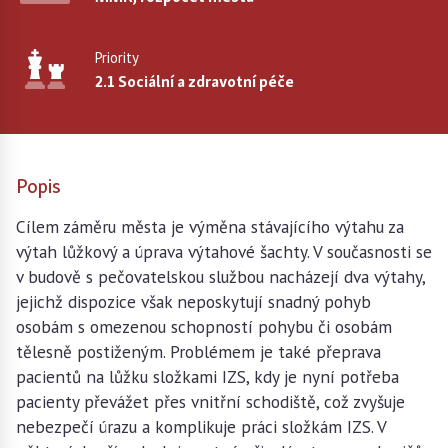
Priority
2.1 Sociální a zdravotní péče
Popis
Cílem záměru města je výměna stávajícího výtahu za
výtah lůžkový a úprava výtahové šachty. V současnosti se
v budově s pečovatelskou službou nacházejí dva výtahy,
jejichž dispozice však neposkytují snadný pohyb
osobám s omezenou schopností pohybu či osobám
tělesně postiženým. Problémem je také přeprava
pacientů na lůžku složkami IZS, kdy je nyní potřeba
pacienty převážet přes vnitřní schodiště, což zvyšuje
nebezpečí úrazu a komplikuje práci složkám IZS. V