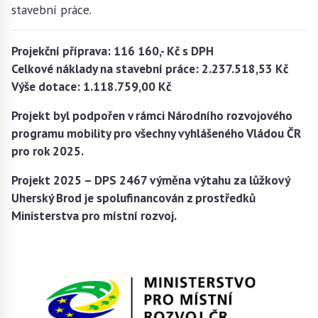
stavební práce.
Projekční příprava: 116 160,- Kč s DPH
Celkové náklady na stavební práce: 2.237.518,53 Kč
Výše dotace: 1.118.759,00 Kč
Projekt byl podpořen v rámci Národního rozvojového
programu mobility pro všechny vyhlášeného Vládou ČR
pro rok 2025.
Projekt 2025 – DPS 2467 výměna výtahu za lůžkový
Uherský Brod je spolufinancován z prostředků
Ministerstva pro místní rozvoj.