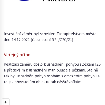
Investiční záměr byl schválen Zastupitelstvem města
dne 14.12.2021 (č. usnesení 524/Z20/21)
Veřejný přínos
Realizací záměru došlo k usnadnění pohybu složkám IZS
a především k usnadnění manipulace s lůžkami. Stejně
tak byl usnadněn pohyb osobám s omezením pohybu a
to jak obyvatelům objektu tak návštěvníkům.