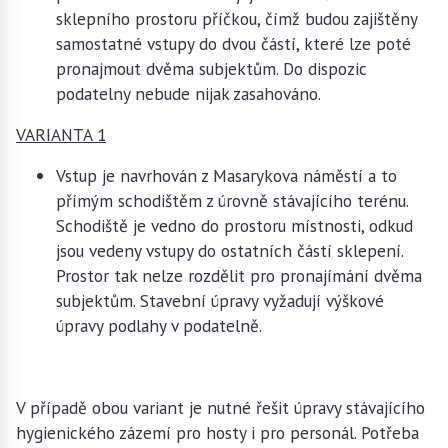
sklepního prostoru příčkou, čímž budou zajištěny
samostatné vstupy do dvou částí, které lze poté
pronajmout dvěma subjektům. Do dispozic
podatelny nebude nijak zasahováno.
VARIANTA 1
Vstup je navrhován z Masarykova náměstí a to
přímým schodištěm z úrovně stávajícího terénu.
Schodiště je vedno do prostoru místnosti, odkud
jsou vedeny vstupy do ostatních částí sklepení.
Prostor tak nelze rozdělit pro pronajímání dvěma
subjektům. Stavební úpravy vyžadují výškové
úpravy podlahy v podatelně.
V případě obou variant je nutné řešit úpravy stávajícího
hygienického zázemí pro hosty i pro personál. Potřeba