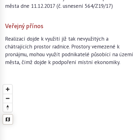
města dne 11.12.2017 (č. usnesení 564/Z19/17)
Veřejný přínos
Realizací dojde k využití již tak nevyužitých a
chátrajících prostor radnice. Prostory vemezené k
pronájmu, mohou využít podnikatelé působící na území
města, čímž dojde k podpoření místní ekonomiky.