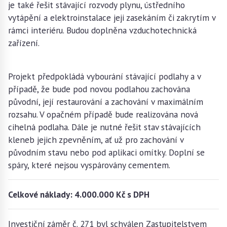
je také řešit stávající rozvody plynu, ústředního
vytápění a elektroinstalace jeji zasekáním či zakrytím v
rámci interiéru. Budou doplněna vzduchotechnická
zařízení.
Projekt předpokládá vybourání stávající podlahy a v
případě, že bude pod novou podlahou zachována
původní, její restaurování a zachování v maximálním
rozsahu. V opačném případě bude realizována nová
cihelná podlaha. Dále je nutné řešit stav stávajících
kleneb jejich zpevněním, ať už pro zachování v
původním stavu nebo pod aplikaci omítky. Doplní se
spáry, které nejsou vyspárovány cementem.
Celkové náklady: 4.000.000 Kč s DPH
Investiční záměr č. 271 byl schválen Zastupitelstvem