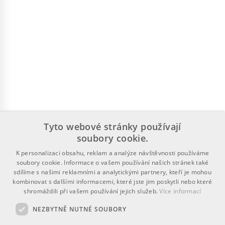
Tyto webové stránky používají
soubory cookie.
K personalizaci obsahu, reklam a analýze návštěvnosti používáme
soubory cookie. Informace o vašem používání našich stránek také
sdílíme s našimi reklamními a analytickými partnery, kteří je mohou
kombinovat s dalšími informacemi, které jste jim poskytli nebo které
shromáždili při vašem používání jejich služeb.
Více informací
NEZBYTNĚ NUTNÉ SOUBORY