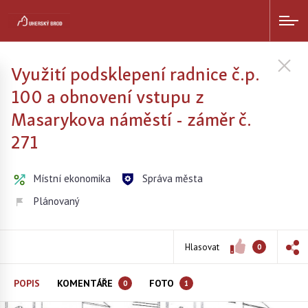
Využití podsklepení radnice č.p.
100 a obnovení vstupu z
Masarykova náměstí - záměr č.
271
Místní ekonomika
Správa města
Plánovaný
Hlasovat
0
POPIS
KOMENTÁŘE
FOTO
0
1