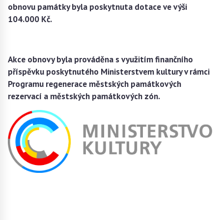
obnovu památky byla poskytnuta dotace ve výši
104.000 Kč.
Akce obnovy byla prováděna s využitím finančního
příspěvku poskytnutého Ministerstvem kultury v rámci
Programu regenerace městských památkových
rezervací a městských památkových zón.