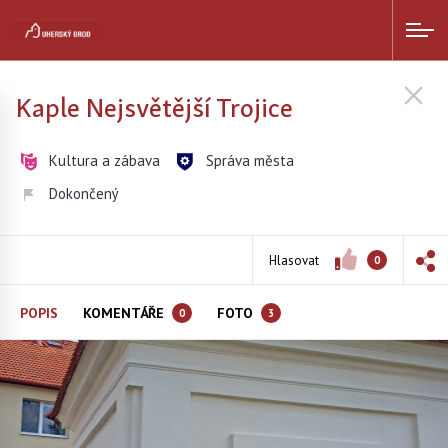
Kaple Nejsvětější Trojice
Kultura a zábava
Správa města
Dokončený
Hlasovat
0
POPIS
KOMENTÁŘE
FOTO
0
3