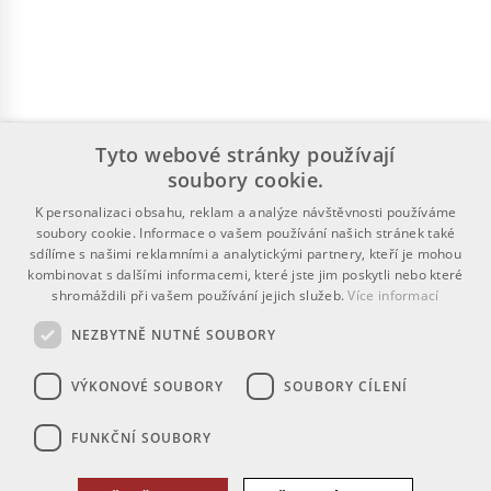
Tyto webové stránky používají
soubory cookie.
K personalizaci obsahu, reklam a analýze návštěvnosti používáme
soubory cookie. Informace o vašem používání našich stránek také
sdílíme s našimi reklamními a analytickými partnery, kteří je mohou
kombinovat s dalšími informacemi, které jste jim poskytli nebo které
shromáždili při vašem používání jejich služeb.
Více informací
NEZBYTNĚ NUTNÉ SOUBORY
VÝKONOVÉ SOUBORY
SOUBORY CÍLENÍ
FUNKČNÍ SOUBORY