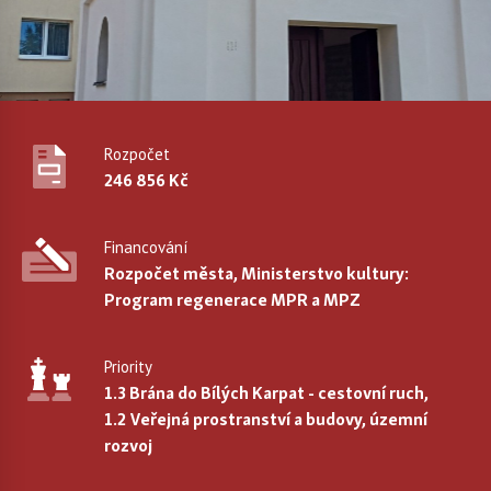
Rozpočet
246 856 Kč
Financování
Rozpočet města, Ministerstvo kultury:
Program regenerace MPR a MPZ
Priority
1.3 Brána do Bílých Karpat - cestovní ruch,
1.2 Veřejná prostranství a budovy, územní
rozvoj