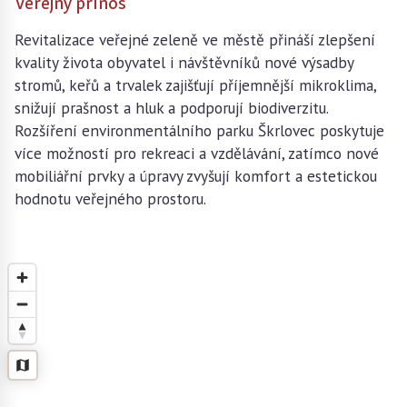
Veřejný přínos
Revitalizace veřejné zeleně ve městě přináší zlepšení
kvality života obyvatel i návštěvníků nové výsadby
stromů, keřů a trvalek zajišťují příjemnější mikroklima,
snižují prašnost a hluk a podporují biodiverzitu.
Rozšíření environmentálního parku Škrlovec poskytuje
více možností pro rekreaci a vzdělávání, zatímco nové
mobiliářní prvky a úpravy zvyšují komfort a estetickou
hodnotu veřejného prostoru.