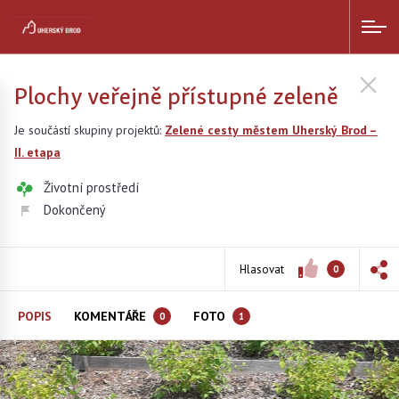
Plochy veřejně přístupné zeleně
Je součástí skupiny projektů:
Zelené cesty městem Uherský Brod –
II. etapa
Životní prostředí
Dokončený
Hlasovat
0
POPIS
KOMENTÁŘE
FOTO
0
1