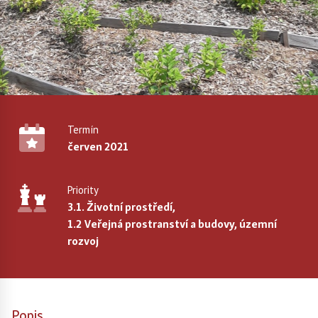
Termín
červen 2021
Priority
3.1. Životní prostředí,
1.2 Veřejná prostranství a budovy, územní
rozvoj
Popis