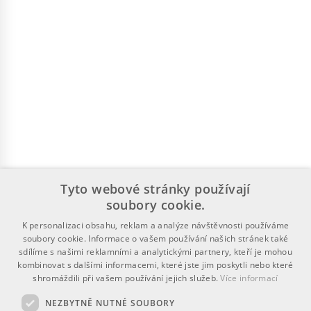
Tyto webové stránky používají
soubory cookie.
K personalizaci obsahu, reklam a analýze návštěvnosti používáme
soubory cookie. Informace o vašem používání našich stránek také
sdílíme s našimi reklamními a analytickými partnery, kteří je mohou
kombinovat s dalšími informacemi, které jste jim poskytli nebo které
shromáždili při vašem používání jejich služeb.
Více informací
NEZBYTNĚ NUTNÉ SOUBORY