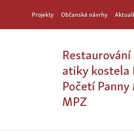
Projekty
Občanské návrhy
Aktuali
Restaurování
atiky kostel
Početí Panny 
MPZ