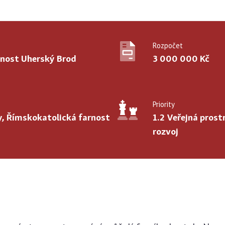
Rozpočet
rnost Uherský Brod
3 000 000 Kč
Priority
y, Římskokatolická farnost
1.2 Veřejná prost
rozvoj