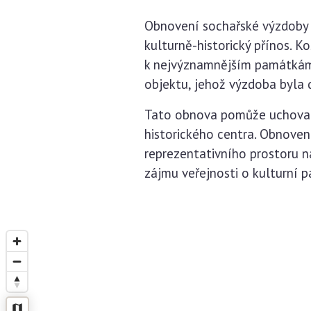
Obnovení sochařské výzdoby 
kulturně-historický přínos. 
k nejvýznamnějším památkám 
objektu, jehož výzdoba byla
Tato obnova pomůže uchovat 
historického centra. Obnoven
reprezentativního prostoru ná
zájmu veřejnosti o kulturní 