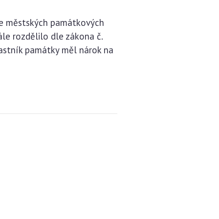
ace městských památkových
e rozdělilo dle zákona č.
astník památky měl nárok na