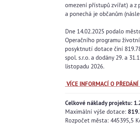
omezení přístupů zvířat) a z
a ponechá je občanům (násled
Dne 14.02.2025 podalo město
Operačního programu životní 
posyktnutí dotace činí 819.
spol. s.r.o. a dodány 29. a 
listopadu 2026.
VÍCE INFORMACÍ O PŘEDÁN
Celkové náklady projektu: 1
Maximální výše dotace:
819.
Rozpočet města: 445395,5 K