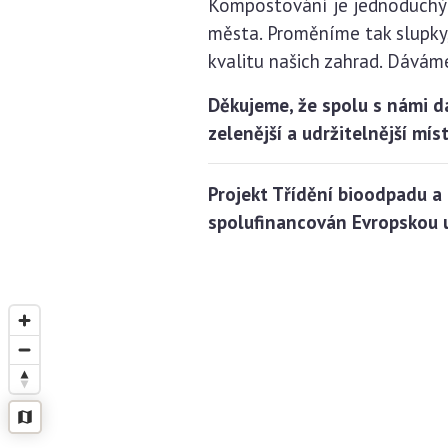
Kompostování je jednoduchý k
města. Proměníme tak slupky,
kvalitu našich zahrad. Dávám
Děkujeme, že spolu s námi d
zelenější a udržitelnější míst
Projekt Třídění bioodpadu a 
spolufinancován Evropskou u