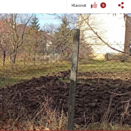
Hlasovat
0