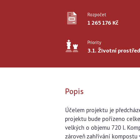
Rozpočet
1 265 176 Kč
Priority
3.1. Životní prostřed
Popis
Účelem projektu je předcháze
projektu bude pořízeno celk
velkých o objemu 720 l. Kompo
zároveň zahřívání kompostu v