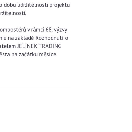
 dobu udržitelnosti projektu
žitelnosti.
ompostérů v rámci 68. výzvy
unie na základě Rozhodnutí o
davatelem JELÍNEK TRADING
města na začátku měsíce