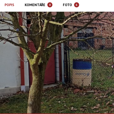
POPIS
KOMENTÁŘE
FOTO
0
6