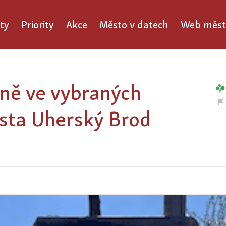
ty
Priority
Akce
Město v datech
Web měst
eně ve vybraných
ěsta Uherský Brod