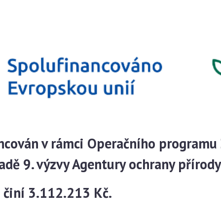
ancován v rámci Operačního programu 
ě 9. výzvy Agentury ochrany přírody 
 činí 3.112.213 Kč.