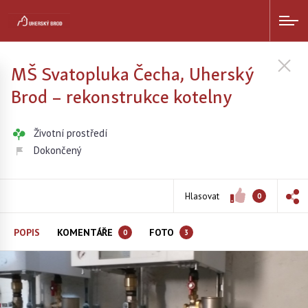
MŠ Svatopluka Čecha, Uherský
Brod – rekonstrukce kotelny
Životní prostředí
Dokončený
Hlasovat
0
POPIS
KOMENTÁŘE
FOTO
0
3