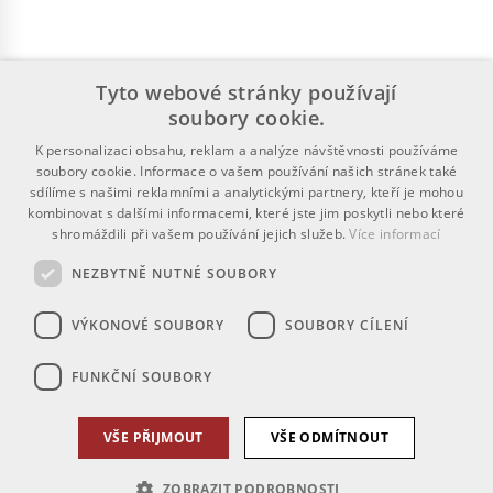
Tyto webové stránky používají
soubory cookie.
K personalizaci obsahu, reklam a analýze návštěvnosti používáme
soubory cookie. Informace o vašem používání našich stránek také
sdílíme s našimi reklamními a analytickými partnery, kteří je mohou
kombinovat s dalšími informacemi, které jste jim poskytli nebo které
shromáždili při vašem používání jejich služeb.
Více informací
NEZBYTNĚ NUTNÉ SOUBORY
VÝKONOVÉ SOUBORY
SOUBORY CÍLENÍ
FUNKČNÍ SOUBORY
VŠE PŘIJMOUT
VŠE ODMÍTNOUT
ZOBRAZIT PODROBNOSTI