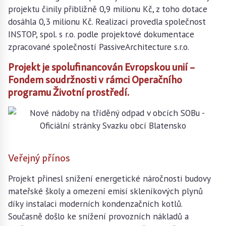
projektu činily přibližně 0,9 milionu Kč, z toho dotace
dosáhla 0,3 milionu Kč. Realizaci provedla společnost
INSTOP, spol. s r.o. podle projektové dokumentace
zpracované společností PassiveArchitecture s.r.o.
Projekt je spolufinancován Evropskou unií –
Fondem soudržnosti v rámci Operačního
programu Životní prostředí.
Veřejný přínos
Projekt přinesl snížení energetické náročnosti budovy
mateřské školy a omezení emisí skleníkových plynů
díky instalaci moderních kondenzačních kotlů.
Současně došlo ke snížení provozních nákladů a