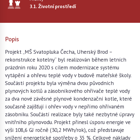
3.1. Životní prostředí
Popis
Projekt „MŠ Svatopluka Čecha, Uherský Brod –
rekonstrukce kotelny“ byl realizován během letních
prázdnin roku 2020 s cílem modernizace systému
vytápění a ohřevu teplé vody v budově mateřské školy.
Součástí projektu byla výměna dvou původních
plynových kotlů a zásobníkového ohřívače teplé vody
za dva nové závěsné plynové kondenzační kotle, které
současně zajišťují i ohřev vody v nepřímo ohřívaném
zásobníku. Součástí realizace byly také nezbytné úpravy
vnitřního plynovodu. Projekt přinesl úsporu energie ve
výši 108,6 GJ ročně (30,2 MWh/rok), což představuje
snížení energetické spotřeby o 35 %. Celkové náklady