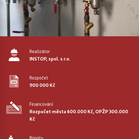
Realizátor
INSTOP, spol. s r.o.
Rozpočet
900 000 Kč
Financování
Rozpočet města 600.000 Kč, OPŽP 300.000
Kč
Priority