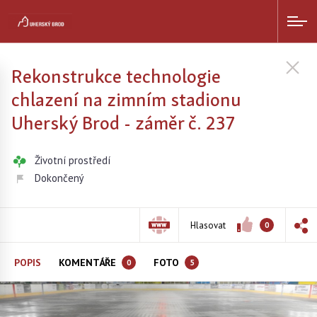
Rekonstrukce technologie
chlazení na zimním stadionu
Uherský Brod - záměr č. 237
Životní prostředí
Dokončený
Hlasovat
0
POPIS
KOMENTÁŘE
FOTO
0
5