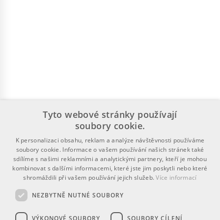
Tyto webové stránky používají
soubory cookie.
K personalizaci obsahu, reklam a analýze návštěvnosti používáme
soubory cookie. Informace o vašem používání našich stránek také
sdílíme s našimi reklamními a analytickými partnery, kteří je mohou
kombinovat s dalšími informacemi, které jste jim poskytli nebo které
shromáždili při vašem používání jejich služeb.
Více informací
NEZBYTNĚ NUTNÉ SOUBORY
VÝKONOVÉ SOUBORY
SOUBORY CÍLENÍ