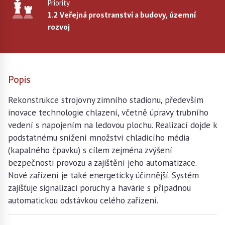
Priority
1.2 Veřejná prostranství a budovy, územní
rozvoj
Popis
Rekonstrukce strojovny zimního stadionu, především
inovace technologie chlazení, včetně úpravy trubního
vedení s napojením na ledovou plochu. Realizací dojde k
podstatnému snížení množství chladícího média
(kapalného čpavku) s cílem zejména zvýšení
bezpečnosti provozu a zajištění jeho automatizace.
Nové zařízení je také energeticky účinnější. Systém
zajišťuje signalizaci poruchy a havárie s případnou
automatickou odstávkou celého zařízení.