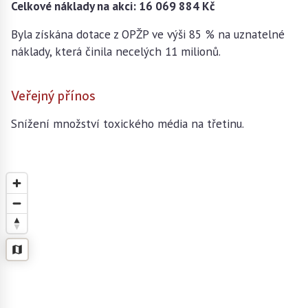
Celkové náklady na akci: 16 069 884 Kč
Byla získána dotace z OPŽP ve výši 85 % na uznatelné
náklady, která činila necelých 11 milionů.
Veřejný přínos
Snížení množství toxického média na třetinu.