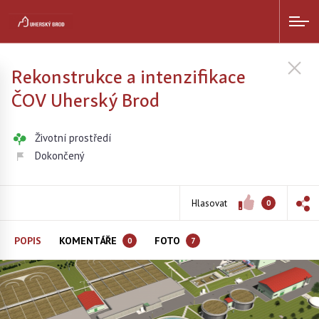
Rekonstrukce a intenzifikace
ČOV Uherský Brod
Životní prostředí
Dokončený
Hlasovat
0
POPIS
KOMENTÁŘE
FOTO
0
7