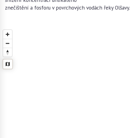
znečištění a fosforu v povrchových vodách řeky Olšavy.