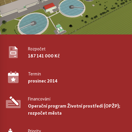
Rozpočet
187 141 000 Kč
Termín
prosinec 2014
Financování
Operační program Životní prostředí (OPŽP);
rozpočet města
Priority