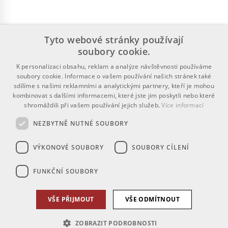
Tyto webové stránky používají
soubory cookie.
K personalizaci obsahu, reklam a analýze návštěvnosti používáme
soubory cookie. Informace o vašem používání našich stránek také
sdílíme s našimi reklamními a analytickými partnery, kteří je mohou
kombinovat s dalšími informacemi, které jste jim poskytli nebo které
shromáždili při vašem používání jejich služeb.
Více informací
NEZBYTNĚ NUTNÉ SOUBORY
VÝKONOVÉ SOUBORY
SOUBORY CÍLENÍ
FUNKČNÍ SOUBORY
VŠE PŘIJMOUT
VŠE ODMÍTNOUT
ZOBRAZIT PODROBNOSTI