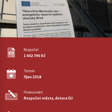
Rozpočet
1 442 396 Kč
Termín
říjen 2018
Financování
Rozpočet města, dotace EU