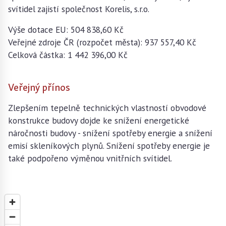
svítidel zajistí společnost Korelis, s.r.o.
Výše dotace EU: 504 838,60 Kč
Veřejné zdroje ČR (rozpočet města): 937 557,40 Kč
Celková částka: 1 442 396,00 Kč
Veřejný přínos
Zlepšením tepelně technických vlastností obvodové
konstrukce budovy dojde ke snížení energetické
náročnosti budovy - snížení spotřeby energie a snížení
emisí skleníkových plynů. Snížení spotřeby energie je
také podpořeno výměnou vnitřních svítidel.