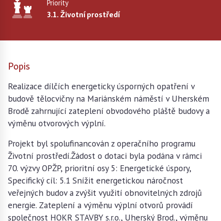
Priority
3.1. Životní prostředí
Popis
Realizace dílčích energeticky úsporných opatření v
budově tělocvičny na Mariánském náměstí v Uherském
Brodě zahrnující zateplení obvodového pláště budovy a
výměnu otvorových výplní.
Projekt byl spolufinancován z operačního programu
Životní prostředí.Žádost o dotaci byla podána v rámci
70. výzvy OPŽP, prioritní osy 5: Energetické úspory,
Specifický cíl: 5.1 Snížit energetickou náročnost
veřejných budov a zvýšit využití obnovitelných zdrojů
energie. Zateplení a výměnu výplní otvorů provádí
společnost HOKR STAVBY s.r.o., Uherský Brod., výměnu