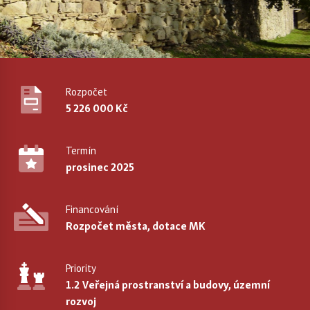
Rozpočet
5 226 000 Kč
Termín
prosinec 2025
Financování
Rozpočet města, dotace MK
Priority
1.2 Veřejná prostranství a budovy, územní
rozvoj