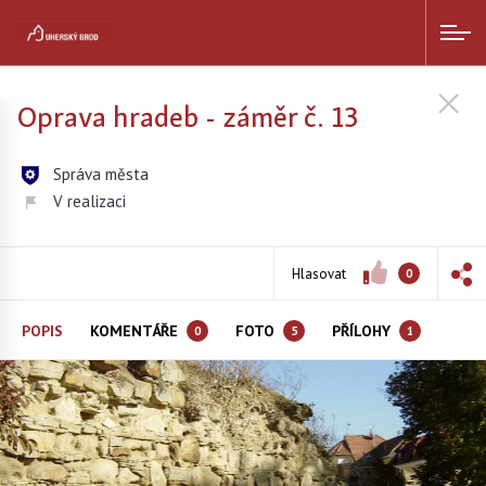
Oprava hradeb - záměr č. 13
Správa města
V realizaci
Hlasovat
0
POPIS
KOMENTÁŘE
FOTO
PŘÍLOHY
0
5
1