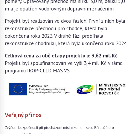
poměry. Opravovaný přechod má šířku 3,0 m, délku 5,0
m a je opatřen vodorovným dopravním značením.
Projekt byl realizován ve dvou fázích. První z nich byla
rekonstrukce přechodu pro chodce, která byla
dokončena roku 2023. V druhé fázi probíhala
rekonstrukce chodníku, která byla ukončena roku 2024.
Celková cena za obě etapy projektu je 3,62 mil. Kč.
Projekt byl spolufinancován ve výši 3,4 mil. Kč v rámci
programu IROP-CLLD MAS VS.
Veřejný přínos
Zvýšení bezpečnosti při přecházení místní komunikace Bří Lužů pro