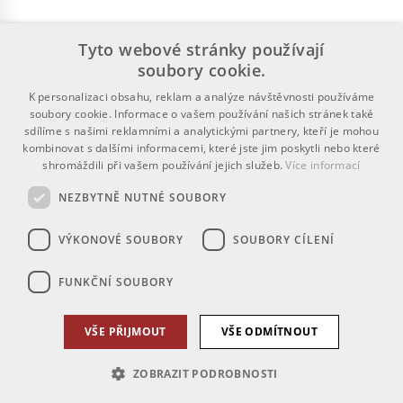
Tyto webové stránky používají
soubory cookie.
K personalizaci obsahu, reklam a analýze návštěvnosti používáme
soubory cookie. Informace o vašem používání našich stránek také
sdílíme s našimi reklamními a analytickými partnery, kteří je mohou
kombinovat s dalšími informacemi, které jste jim poskytli nebo které
shromáždili při vašem používání jejich služeb.
Více informací
NEZBYTNĚ NUTNÉ SOUBORY
VÝKONOVÉ SOUBORY
SOUBORY CÍLENÍ
FUNKČNÍ SOUBORY
VŠE PŘIJMOUT
VŠE ODMÍTNOUT
ZOBRAZIT PODROBNOSTI