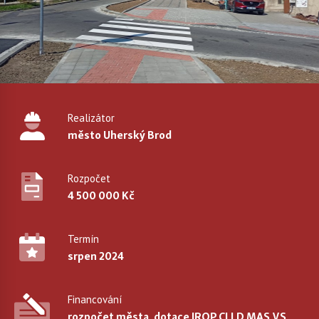
Realizátor
město Uherský Brod
Rozpočet
4 500 000 Kč
Termín
srpen 2024
Financování
rozpočet města, dotace IROP CLLD MAS VS