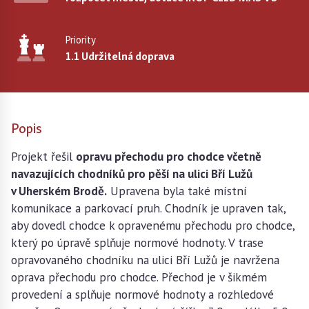
Priority
1.1 Udržitelná doprava
Popis
Projekt řešil
opravu přechodu pro chodce včetně
navazujících chodníků pro pěší na ulici Bří Lužů
v Uherském Brodě.
Upravena byla také místní
komunikace a parkovací pruh. Chodník je upraven tak,
aby dovedl chodce k opravenému přechodu pro chodce,
který po úpravě splňuje normové hodnoty. V trase
opravovaného chodníku na ulici Bří Lužů je navržena
oprava přechodu pro chodce. Přechod je v šikmém
provedení a splňuje normové hodnoty a rozhledové