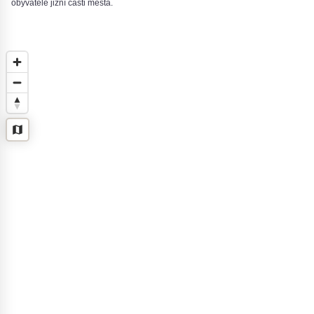
obyvatele jižní části města.