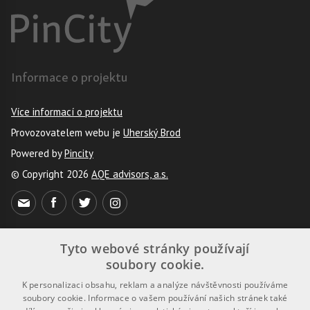
Informace o projektu
Více informací o projektu
Provozovatelem webu je
Uherský Brod
Powered by
Pincity
© Copyright 2026
AQE advisors, a.s.
Tyto webové stránky používají
Uživatelé
soubory cookie.
K personalizaci obsahu, reklam a analýze návštěvnosti používáme
Registrace
soubory cookie. Informace o vašem používání našich stránek také