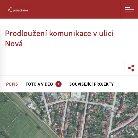
Prodloužení komunikace v ulici
Nová
POPIS
FOTO A VIDEO
SOUVISEJÍCÍ PROJEKTY
1