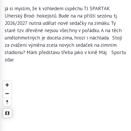
já si myslím, že k vzhledem úspěchu TJ SPARTAK
Uherský Brod- hokejistů. Bude na na příští sezónu tj.
2026/2027 nutná udělat nové sedačky na zimáku. Ty
staré tzv. dřevěné nejsou všechny v pořádku. A na těch
umělohmotných je docela zima, hrozí i náchlada. Stojí
za zvážení výměna zcela nových sedaček na zimním
stadionu? Mám představu třeba jako v kině Máj. Sportu
zdar.