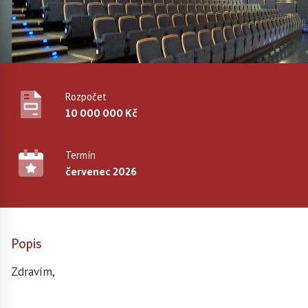
Rozpočet
10 000 000 Kč
Termín
červenec 2026
Popis
Zdravím,