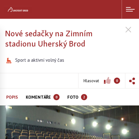
Nové sedačky na Zimním
stadionu Uherský Brod
Sport a aktivní volný čas
Hlasovat
0
POPIS
KOMENTÁŘE
FOTO
0
2