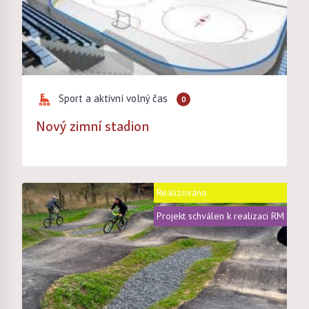
Sport a aktivní volný čas
0
Nový zimní stadion
Realizováno
Projekt schválen k realizaci RM