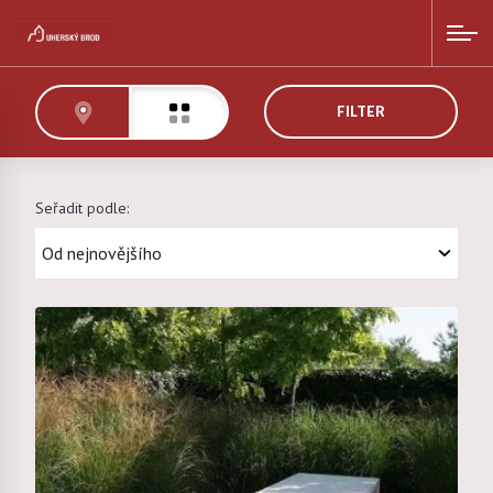
FILTER
Seřadit podle: