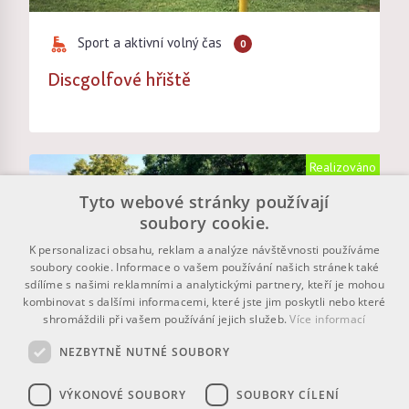
Sport a aktivní volný čas
0
Discgolfové hřiště
Realizováno
Tyto webové stránky používají
soubory cookie.
K personalizaci obsahu, reklam a analýze návštěvnosti používáme
soubory cookie. Informace o vašem používání našich stránek také
sdílíme s našimi reklamními a analytickými partnery, kteří je mohou
kombinovat s dalšími informacemi, které jste jim poskytli nebo které
shromáždili při vašem používání jejich služeb.
Více informací
NEZBYTNĚ NUTNÉ SOUBORY
VÝKONOVÉ SOUBORY
SOUBORY CÍLENÍ