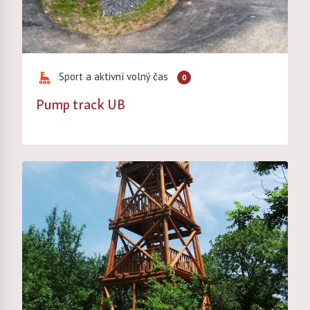
Sport a aktivní volný čas
0
Pump track UB