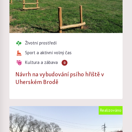
Životní prostředí
Sport a aktivní volný čas
Kultura a zábava
0
Návrh na vybudování psího hřiště v
Uherském Brodě
Realizováno