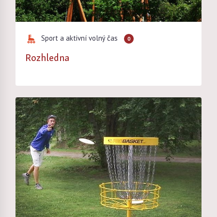
Sport a aktivní volný čas
0
Rozhledna