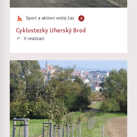
Sport a aktivní volný čas
0
Cyklostezky Uherský Brod
V realizaci