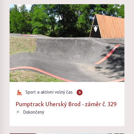
Sport a aktivní volný čas
0
Pumptrack Uherský Brod - záměr č. 329
Dokončený