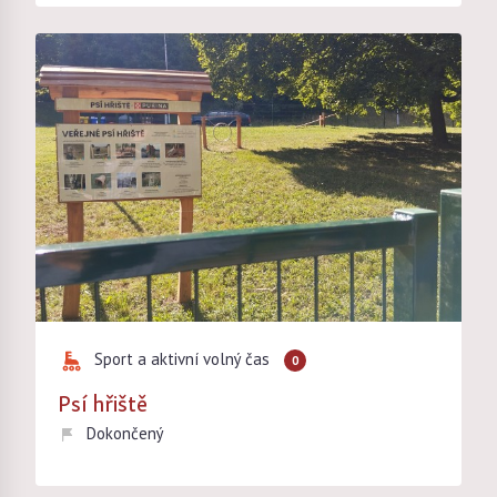
Sport a aktivní volný čas
0
Psí hřiště
Dokončený