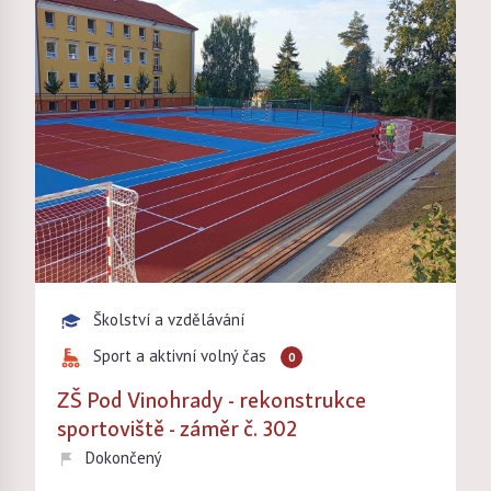
Školství a vzdělávání
Sport a aktivní volný čas
0
ZŠ Pod Vinohrady - rekonstrukce
sportoviště - záměr č. 302
Dokončený