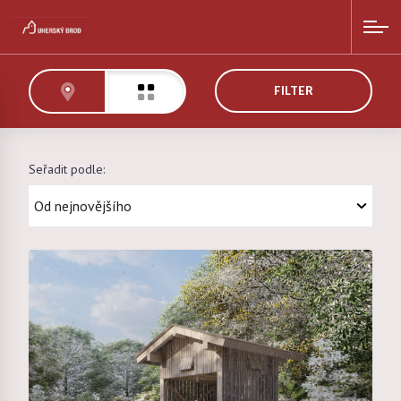
FILTER
Seřadit podle: