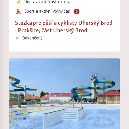
Doprava a infrastruktura
Sport a aktivní volný čas
0
Stezka pro pěší a cyklisty Uherský Brod
- Prakšice, část Uherský Brod
Dokončený