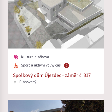
Kultura a zábava
Sport a aktivní volný čas
0
Spolkový dům Újezdec - záměr č. 317
Plánovaný