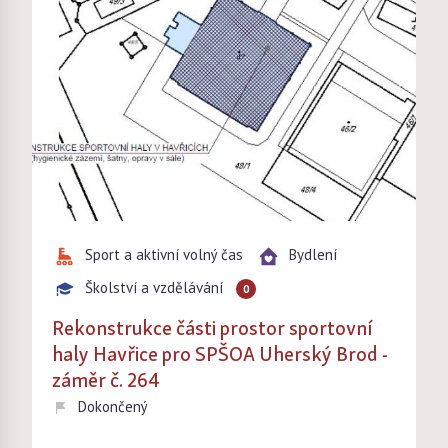
Sport a aktivní volný čas
Bydlení
Školství a vzdělávání
0
Rekonstrukce části prostor sportovní
haly Havřice pro SPŠOA Uherský Brod -
záměr č. 264
Dokončený