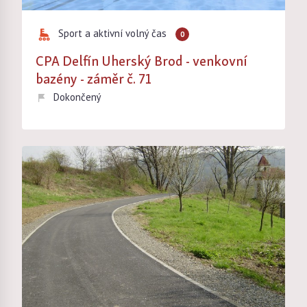
Sport a aktivní volný čas
0
CPA Delfín Uherský Brod - venkovní
bazény - záměr č. 71
Dokončený